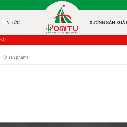
TIN TỨC
XƯỞNG SẢN XUẤ
hiệt
(
0
sản phẩm)