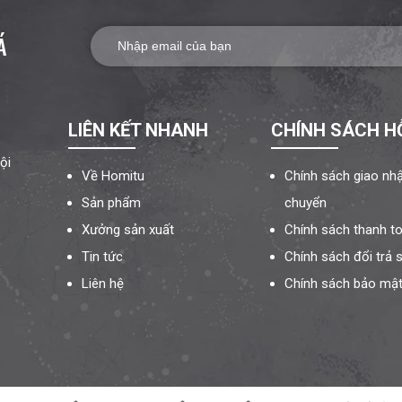
Á
LIÊN KẾT NHANH
CHÍNH SÁCH H
ội
Về Homitu
Chính sách giao nh
Sản phẩm
chuyển
Xưởng sản xuất
Chính sách thanh t
Tin tức
Chính sách đổi trả
Liên hệ
Chính sách bảo mật